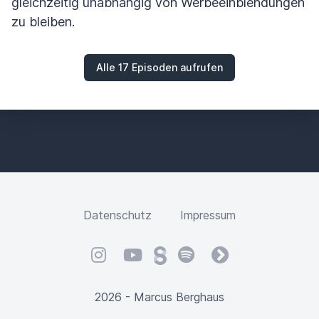
gleichzeitig unabhängig von Werbeeinblendungen
zu bleiben.
Alle 17 Episoden aufrufen
Datenschutz
Impressum
Instagram
YouTube
Steady
Spotify
fyyd
2026 - Marcus Berghaus