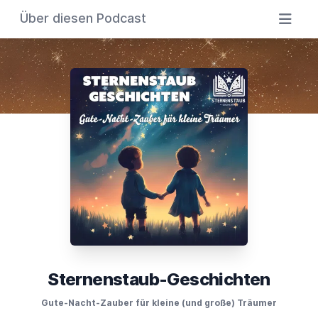
Über diesen Podcast
Sternenstaub-Geschichten
Gute-Nacht-Zauber für kleine (und große) Träumer