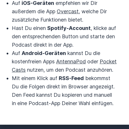
Auf
iOS-Geräten
empfehlen wir Dir
außerdem die App
Overcast
, welche Dir
zusätzliche Funktionen bietet.
Hast Du einen
Spotify-Account
, klicke auf
den entsprechenden Button und starte den
Podcast direkt in der App.
Auf
Android-Geräten
kannst Du die
kostenfreien Apps
AntennaPod
oder
Pocket
Casts
nutzen, um den Podcast anzuhören.
Mit einem Klick auf
RSS-Feed
bekommst
Du die Folgen direkt im Browser angezeigt.
Den Feed kannst Du kopieren und manuell
in eine Podcast-App Deiner Wahl einfügen.