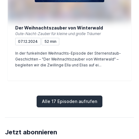
Der Weihnachtszauber von Winterwald
Gute-Nacht-Zauber für kleine und große Träumer
07.12.2024
52 min
In der funkelnden Weihnachts-Episode der Sternenstaub-
Geschichten – "Der Weihnachtszauber von Winterwald" –
begleiten wir die Zwillinge Ella und Elias auf ei...
Alle 17 Episoden aufrufen
Jetzt abonnieren