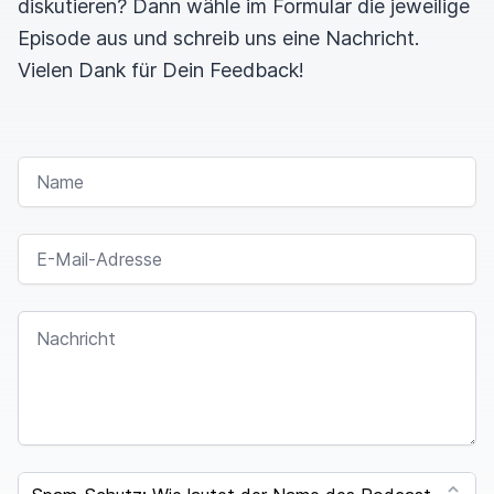
diskutieren? Dann wähle im Formular die jeweilige
Episode aus und schreib uns eine Nachricht.
Vielen Dank für Dein Feedback!
NAME
E-MAIL-ADRESSE
NACHRICHT
I
F
SPAM CAPTCHA