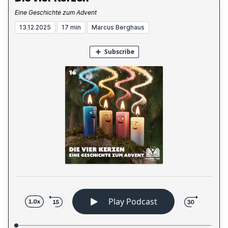
Eine Geschichte zum Advent
13.12.2025
17 min
Marcus Berghaus