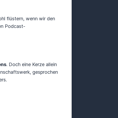
hl flüstern, wenn wir den
en Podcast-
ens
. Doch eine Kerze allein
meinschaftswerk, gesprochen
rs.