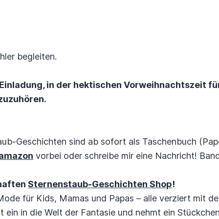
ähler begleiten.
 Einladung, in der hektischen Vorweihnachtszeit fü
zuzuhören.
aub-Geschichten sind ab sofort als Taschenbuch (Pa
amazon
vorbei oder schreibe mir eine Nachricht! Band 
haften
Sternenstaub-Geschichten Shop
!
 Mode für Kids, Mamas und Papas – alle verziert mit d
 ein in die Welt der Fantasie und nehmt ein Stückche