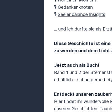
🎙️
Gedankenknoten
🎙️
Seelenbalance Insights
... und ich durfte sie als Erz
Diese Geschichte ist eine
zu werden und dem Licht 
Jetzt auch als Buch!
Band 1 und 2 der Sternenst
erhältlich - schau gerne bei
Entdeckt unseren zauber
Hier findet ihr wundervolle
unseren Geschichten. Taucht