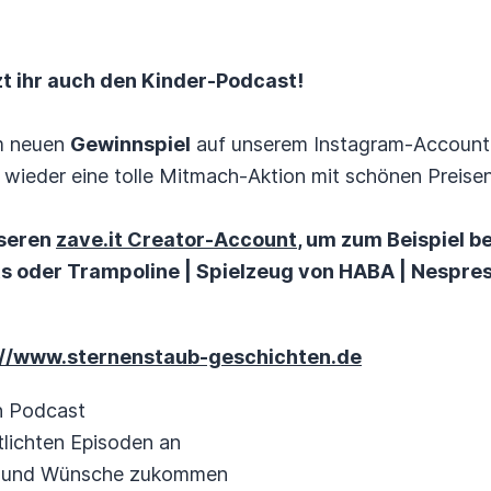
t ihr auch den Kinder-Podcast!
m neuen
Gewinnspiel
auf unserem Instagram-Account!
on wieder eine tolle Mitmach-Aktion mit schönen Preisen
nseren
zave.it Creator-Account
, um zum Beispiel b
ts oder Trampoline | Spielzeug von HABA | Nespre
://www.sternenstaub-geschichten.de
n Podcast
tlichten Episoden an
n und Wünsche zukommen