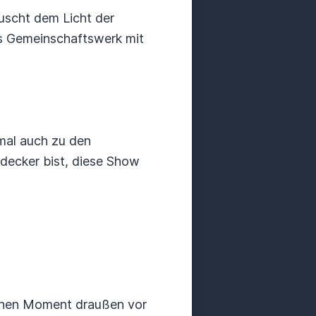
uscht dem Licht der
s Gemeinschaftswerk mit
mal auch zu den
tdecker bist, diese Show
 einen Moment draußen vor