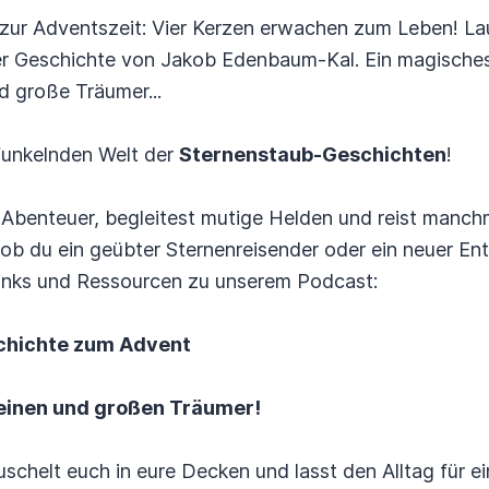
zur Adventszeit: Vier Kerzen erwachen zum Leben! La
ser Geschichte von Jakob Edenbaum-Kal. Ein magische
d große Träumer...
 funkelnden Welt der
Sternenstaub-Geschichten
!
e Abenteuer, begleitest mutige Helden und reist manch
 ob du ein geübter Sternenreisender oder ein neuer En
 Links und Ressourcen zu unserem Podcast:
schichte zum Advent
leinen und großen Träumer!
uschelt euch in eure Decken und lasst den Alltag für