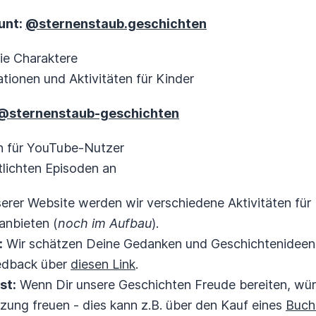
unt:
@sternenstaub.geschichten
ie Charaktere
rationen und Aktivitäten für Kinder
@sternenstaub-geschichten
n für YouTube-Nutzer
tlichten Episoden an
erer Website werden wir verschiedene Aktivitäten für K
anbieten (
noch im Aufbau
).
:
Wir schätzen Deine Gedanken und Geschichtenideen!
edback über
diesen Link
.
st:
Wenn Dir unsere Geschichten Freude bereiten, wür
tzung freuen - dies kann z.B. über den Kauf eines
Buch