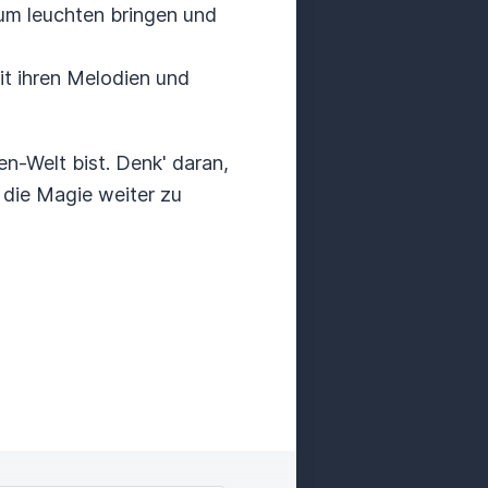
zum leuchten bringen und
t ihren Melodien und
n-Welt bist. Denk' daran,
 die Magie weiter zu