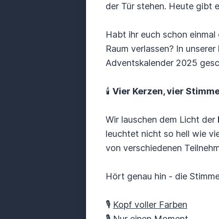
der Tür stehen. Heute gibt
Habt ihr euch schon einmal
Raum verlassen? In unserer
Adventskalender 2025 gesch
🕯️
Vier Kerzen, vier Stimme
Wir lauschen dem Licht der
leuchtet nicht so hell wie 
von verschiedenen Teilneh
Hört genau hin - die Stimm
🎙️
Kopf voller Farben
🎙️
Nur einen Moment