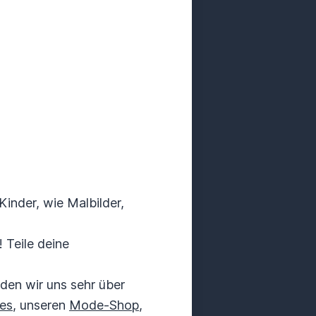
inder, wie Malbilder,
 Teile deine
den wir uns sehr über
es
, unseren
Mode-Shop
,