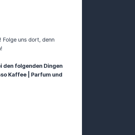
 Folge uns dort, denn
!
ei den folgenden Dingen
sso Kaffee | Parfum und