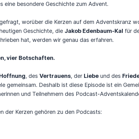
 es eine besondere Geschichte zum Advent.
 gefragt, worüber die Kerzen auf dem Adventskranz wo
 heutigen Geschichte, die
Jakob Edenbaum-Kal
für d
rieben hat, werden wir genau das erfahren.
n, vier Botschaften.
Hoffnung
, des
Vertrauens
, der
Liebe
und des
Fried
viele gemeinsam. Deshalb ist diese Episode ist ein Ge
merinnen und Teilnehmern des Podcast-Adventskalende
en der Kerzen gehören zu den Podcasts: