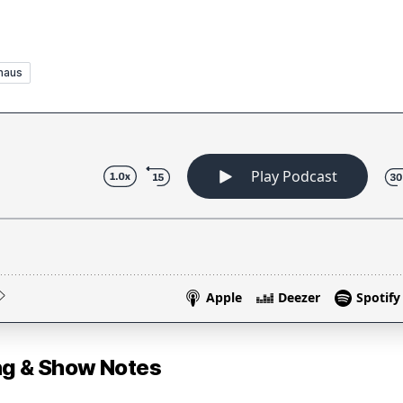
haus
 & Show Notes