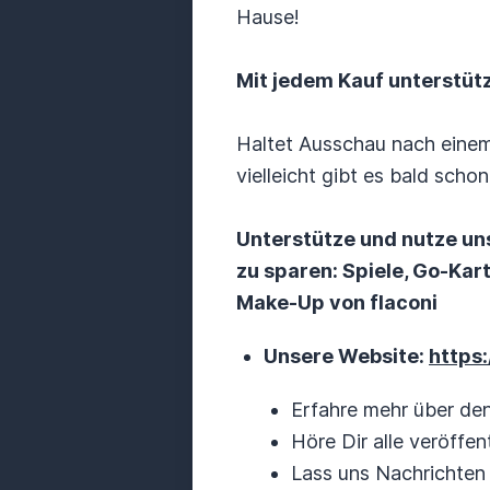
Hause!
Mit jedem Kauf unterstütz
Haltet Ausschau nach eine
vielleicht gibt es bald sch
Unterstütze und nutze u
zu sparen: Spiele, Go-Kar
Make-Up von flaconi
Unsere Website:
https
Erfahre mehr über de
Höre Dir alle veröffen
Lass uns Nachrichte