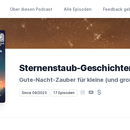
Über diesen Podcast
Alle Episoden
Feedback ge
Sternenstaub-Geschichte
Gute-Nacht-Zauber für kleine (und gr
Instagram
YouTube
Steady
Since 09/2023
17 Episoden