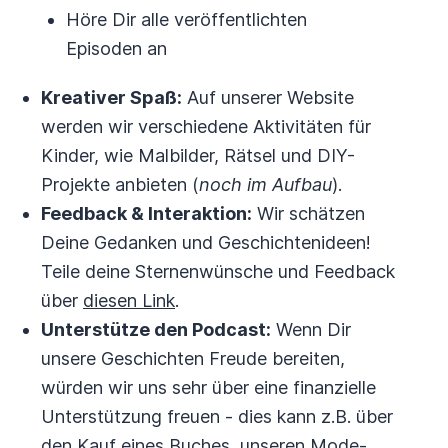
Höre Dir alle veröffentlichten
Episoden an
Kreativer Spaß:
Auf unserer Website
werden wir verschiedene Aktivitäten für
Kinder, wie Malbilder, Rätsel und DIY-
Projekte anbieten (
noch im Aufbau
).
Feedback & Interaktion:
Wir schätzen
Deine Gedanken und Geschichtenideen!
Teile deine Sternenwünsche und Feedback
über
diesen Link
.
Unterstütze den Podcast:
Wenn Dir
unsere Geschichten Freude bereiten,
würden wir uns sehr über eine finanzielle
Unterstützung freuen - dies kann z.B. über
den Kauf eines
Buches
, unseren
Mode-