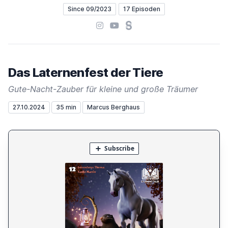
Since 09/2023
17 Episoden
Instagram
YouTube
Steady
Das Laternenfest der Tiere
Gute-Nacht-Zauber für kleine und große Träumer
27.10.2024
35 min
Marcus Berghaus